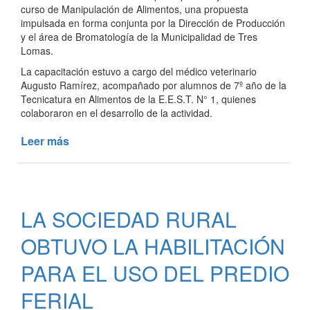
curso de Manipulación de Alimentos, una propuesta
impulsada en forma conjunta por la Dirección de Producción
y el área de Bromatología de la Municipalidad de Tres
Lomas.
La capacitación estuvo a cargo del médico veterinario
Augusto Ramírez, acompañado por alumnos de 7º año de la
Tecnicatura en Alimentos de la E.E.S.T. N° 1, quienes
colaboraron en el desarrollo de la actividad.
Leer más
de
CURSO
DE
MANUPULACIÓN
DE
LA SOCIEDAD RURAL
ALIMENTOS
OBTUVO LA HABILITACIÓN
PARA EL USO DEL PREDIO
FERIAL