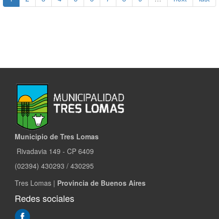
EN
LOS
BARRIOS
Municipio de Tres Lomas
Rivadavia 149 - CP 6409
(02394) 430293 / 430295
Tres Lomas |
Provincia de Buenos Aires
Redes sociales