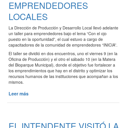
EMPRENDEDORES
RURAL
LOCALES
La Dirección de Producción y Desarrollo Local llevó adelante
un taller para emprendedores bajo el lema “Con el ojo
puesto en la oportunidad”, el cual estuvo a cargo de
capacitadores de la comunidad de emprendedores “INICIA”.
El taller se dividió en dos encuentros, uno el viernes 9 (en la
Oficina de Producción) y el otro el sábado 10 (en la Matera
del Bioparque Municipal), donde el objetivo fue fortalecer a
los emprendimientos que hay en el distrito y optimizar los
recursos humanos de las instituciones que acompañan a los
mismos.
Leer más
de
TALLER
PARA
EMPRENDEDORES
LOCALES
EL INTENDENTE VISITÓ LA