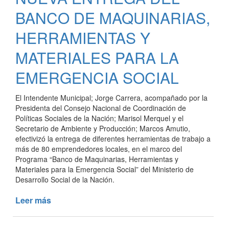
FRIGORÍFICA
BANCO DE MAQUINARIAS,
LOCAL
HERRAMIENTAS Y
MATERIALES PARA LA
EMERGENCIA SOCIAL
El Intendente Municipal; Jorge Carrera, acompañado por la
Presidenta del Consejo Nacional de Coordinación de
Políticas Sociales de la Nación; Marisol Merquel y el
Secretario de Ambiente y Producción; Marcos Amutio,
efectivizó la entrega de diferentes herramientas de trabajo a
más de 80 emprendedores locales, en el marco del
Programa “Banco de Maquinarias, Herramientas y
Materiales para la Emergencia Social” del Ministerio de
Desarrollo Social de la Nación.
Leer más
de
NUEVA
ENTREGA