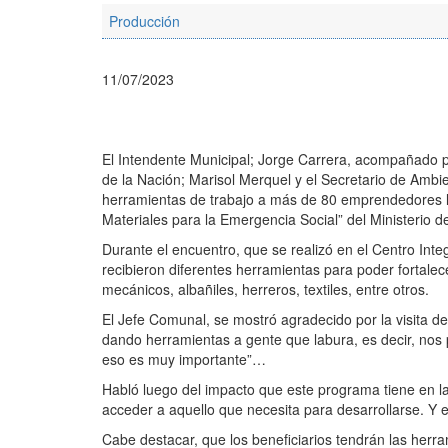
Producción
11/07/2023
El Intendente Municipal; Jorge Carrera, acompañado po
de la Nación; Marisol Merquel y el Secretario de Ambie
herramientas de trabajo a más de 80 emprendedores l
Materiales para la Emergencia Social” del Ministerio de
Durante el encuentro, que se realizó en el Centro Int
recibieron diferentes herramientas para poder fortale
mecánicos, albañiles, herreros, textiles, entre otros.
El Jefe Comunal, se mostró agradecido por la visita d
dando herramientas a gente que labura, es decir, nos 
eso es muy importante”…
Habló luego del impacto que este programa tiene en l
acceder a aquello que necesita para desarrollarse. Y
Cabe destacar, que los beneficiarios tendrán las he