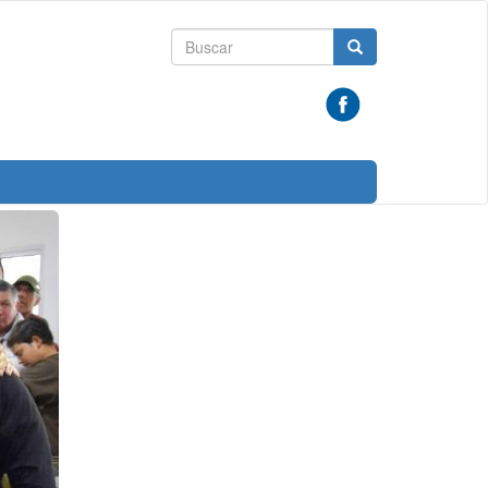
Formulario
Buscar
de
búsqueda