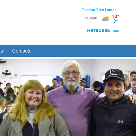
as
Contacto