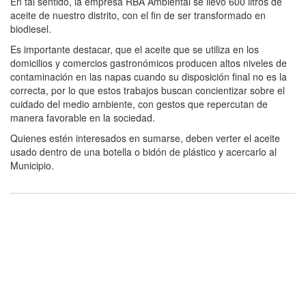
En tal sentido, la empresa RBA Ambiental se llevó 600 litros de
aceite de nuestro distrito, con el fin de ser transformado en
biodiesel.
Es importante destacar, que el aceite que se utiliza en los
domicilios y comercios gastronómicos producen altos niveles de
contaminación en las napas cuando su disposición final no es la
correcta, por lo que estos trabajos buscan concientizar sobre el
cuidado del medio ambiente, con gestos que repercutan de
manera favorable en la sociedad.
Quienes estén interesados en sumarse, deben verter el aceite
usado dentro de una botella o bidón de plástico y acercarlo al
Municipio.