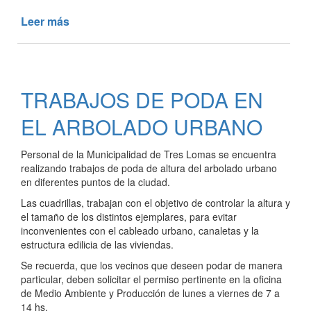
Leer más
de
ENTREGA
DE
GALLINAS
PONEDORAS
TRABAJOS DE PODA EN
EL ARBOLADO URBANO
Personal de la Municipalidad de Tres Lomas se encuentra
realizando trabajos de poda de altura del arbolado urbano
en diferentes puntos de la ciudad.
Las cuadrillas, trabajan con el objetivo de controlar la altura y
el tamaño de los distintos ejemplares, para evitar
inconvenientes con el cableado urbano, canaletas y la
estructura edilicia de las viviendas.
Se recuerda, que los vecinos que deseen podar de manera
particular, deben solicitar el permiso pertinente en la oficina
de Medio Ambiente y Producción de lunes a viernes de 7 a
14 hs.