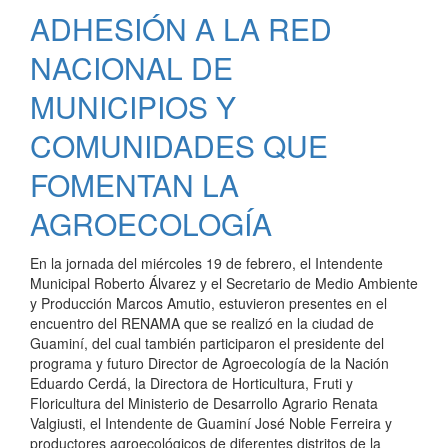
DE
ADHESIÓN A LA RED
INGENIERO
THOMPSON
NACIONAL DE
CONTINÚA
TRABAJANDO
MUNICIPIOS Y
COMUNIDADES QUE
FOMENTAN LA
AGROECOLOGÍA
En la jornada del miércoles 19 de febrero, el Intendente
Municipal Roberto Álvarez y el Secretario de Medio Ambiente
y Producción Marcos Amutio, estuvieron presentes en el
encuentro del RENAMA que se realizó en la ciudad de
Guaminí, del cual también participaron el presidente del
programa y futuro Director de Agroecología de la Nación
Eduardo Cerdá, la Directora de Horticultura, Fruti y
Floricultura del Ministerio de Desarrollo Agrario Renata
Valgiusti, el Intendente de Guaminí José Noble Ferreira y
productores agroecológicos de diferentes distritos de la