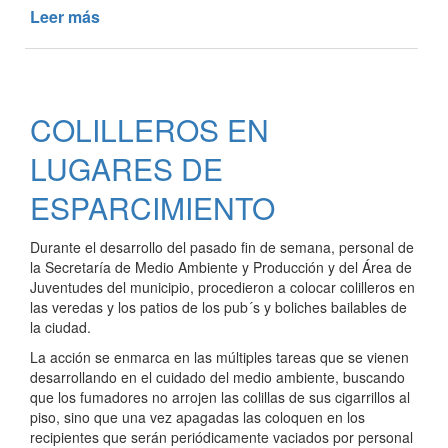
Leer más
de
MANTENIMIENTO
DE
ESPACIOS
VERDES
COLILLEROS EN
LUGARES DE
ESPARCIMIENTO
Durante el desarrollo del pasado fin de semana, personal de
la Secretaría de Medio Ambiente y Producción y del Área de
Juventudes del municipio, procedieron a colocar colilleros en
las veredas y los patios de los pub´s y boliches bailables de
la ciudad.
La acción se enmarca en las múltiples tareas que se vienen
desarrollando en el cuidado del medio ambiente, buscando
que los fumadores no arrojen las colillas de sus cigarrillos al
piso, sino que una vez apagadas las coloquen en los
recipientes que serán periódicamente vaciados por personal