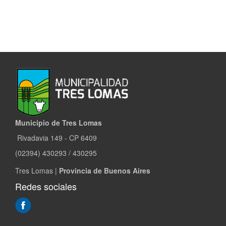
CON
MÁS
Y
MEJOR
TRABAJO”
Municipio de Tres Lomas
Rivadavia 149 - CP 6409
(02394) 430293 / 430295
Tres Lomas |
Provincia de Buenos Aires
Redes sociales