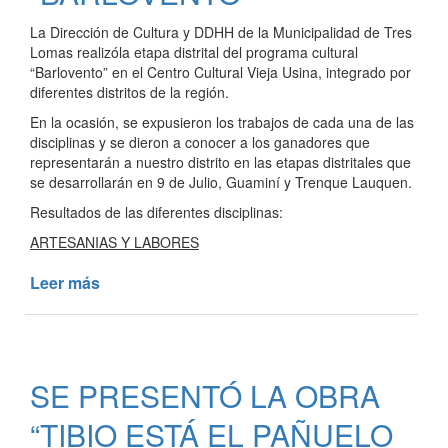
La Dirección de Cultura y DDHH de la Municipalidad de Tres
Lomas realizóla etapa distrital del programa cultural
“Barlovento” en el Centro Cultural Vieja Usina, integrado por
diferentes distritos de la región.
En la ocasión, se expusieron los trabajos de cada una de las
disciplinas y se dieron a conocer a los ganadores que
representarán a nuestro distrito en las etapas distritales que
se desarrollarán en 9 de Julio, Guaminí y Trenque Lauquen.
Resultados de las diferentes disciplinas:
ARTESANIAS Y LABORES
Leer más
de
SE
REALIZÓ
LA
ETAPA
SE PRESENTÓ LA OBRA
DISTRITAL
DEL
“TIBIO ESTÁ EL PAÑUELO
PROGRAMA