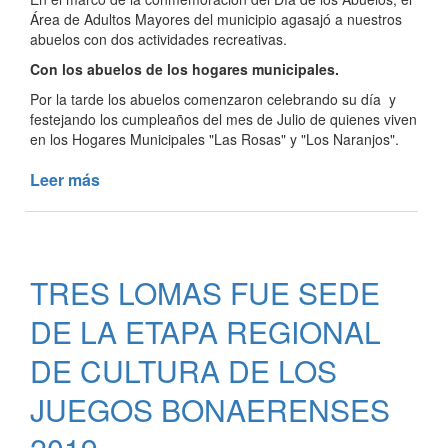
TODAVIA”
Área de Adultos Mayores del municipio agasajó a nuestros
abuelos con dos actividades recreativas.
Con los abuelos de los hogares municipales.
Por la tarde los abuelos comenzaron celebrando su día y
festejando los cumpleaños del mes de Julio de quienes viven
en los Hogares Municipales "Las Rosas" y "Los Naranjos".
Leer más
de
FESTEJOS
POR
EL
DÍA
TRES LOMAS FUE SEDE
DEL
ABUELO
DE LA ETAPA REGIONAL
DE CULTURA DE LOS
JUEGOS BONAERENSES