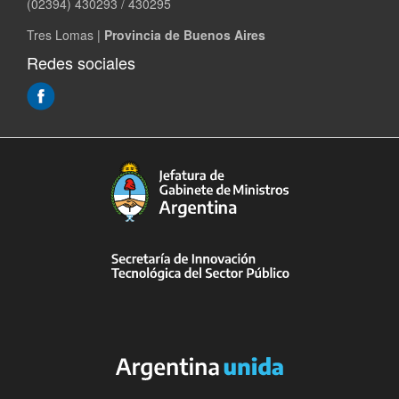
(02394) 430293 / 430295
Tres Lomas |
Provincia de Buenos Aires
Redes sociales