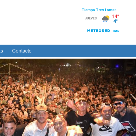
as
Contacto