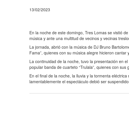
13/02/2023
En la noche de este domingo, Tres Lomas se vistió de f
música y ante una multitud de vecinos y vecinas tresl
La jornada, abrió con la música de DJ Bruno Bartolom
Fama”, quienes con su música alegre hicieron cantar y 
La continuidad de la noche, tuvo la presentación en el
popular banda de cuarteto “Trulala”, quienes con sus g
En el final de la noche, la lluvia y la tormenta eléctric
lamentablemente el espectáculo debió ser suspendido