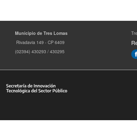
Municipio de Tres Lomas
Tr
Re
Rivadavia 149 - CP 6409
(02394) 430293 / 430295