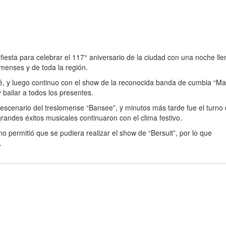
iesta para celebrar el 117° aniversario de la ciudad con una noche lle
omenses y de toda la región.
é, y luego continuo con el show de la reconocida banda de cumbia “Ma
bailar a todos los presentes.
 escenario del treslomense “Bansee”, y minutos más tarde fue el turno 
randes éxitos musicales continuaron con el clima festivo.
a no permitió que se pudiera realizar el show de “Bersuit”, por lo que
.