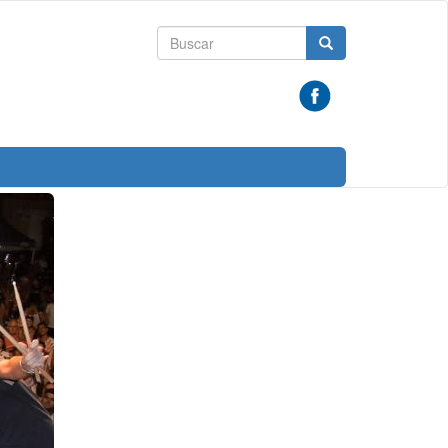
Formulario
Buscar
de
búsqueda