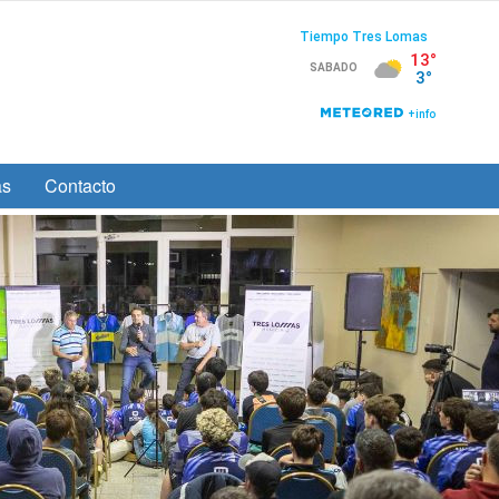
as
Contacto