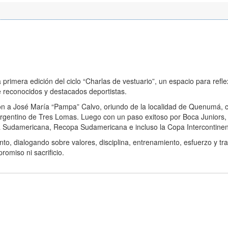
la primera edición del ciclo “Charlas de vestuario”, un espacio para refl
de reconocidos y destacados deportistas.
ron a José María “Pampa” Calvo, oriundo de la localidad de Quenumá, 
 Argentino de Tres Lomas. Luego con un paso exitoso por Boca Juniors
pa Sudamericana, Recopa Sudamericana e incluso la Copa Intercontinen
to, dialogando sobre valores, disciplina, entrenamiento, esfuerzo y tr
omiso ni sacrificio.