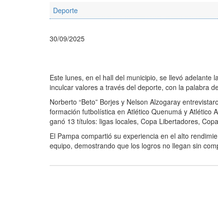
Deporte
30/09/2025
Este lunes, en el hall del municipio, se llevó adelante 
inculcar valores a través del deporte, con la palabra 
Norberto “Beto” Borjes y Nelson Alzogaray entrevista
formación futbolística en Atlético Quenumá y Atlético
ganó 13 títulos: ligas locales, Copa Libertadores, Co
El Pampa compartió su experiencia en el alto rendimien
equipo, demostrando que los logros no llegan sin compr