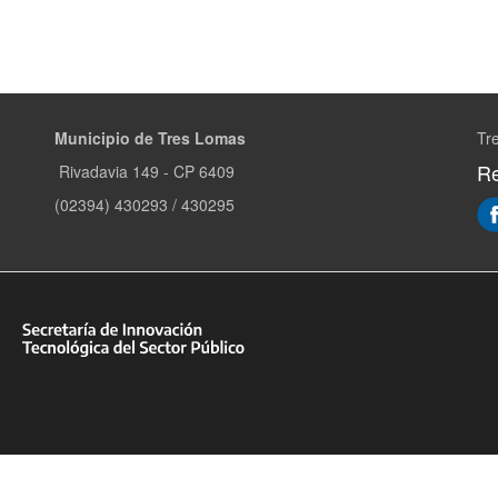
Municipio de Tres Lomas
Tr
Re
Rivadavia 149 - CP 6409
(02394) 430293 / 430295