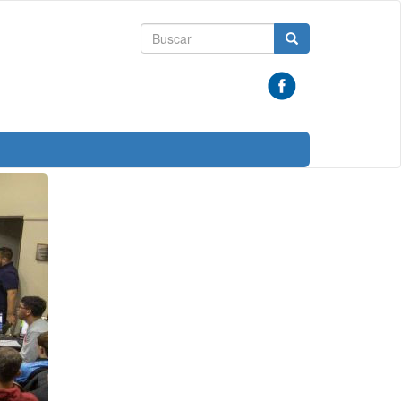
Formulario
Buscar
de
búsqueda