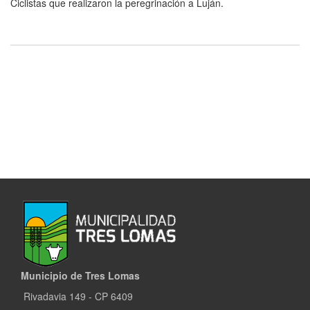
Ciclistas que realizaron la peregrinación a Luján.
Municipio de Tres Lomas
Rivadavia 149 - CP 6409