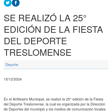
SE REALIZÓ LA 25°
EDICIÓN DE LA FIESTA
DEL DEPORTE
TRESLOMENSE
Deporte
15/12/2024
En el Anfiteatro Municipal, se realizó la 25° edición de la Fiesta
del Deporte Treslomense, la cual es organizada por la Dirección
de Deportes del municipio y los medios de comunicación locales.