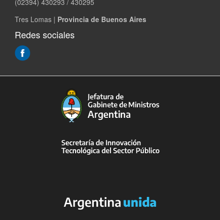
(02394) 430293 / 430295
Tres Lomas |
Provincia de Buenos Aires
Redes sociales