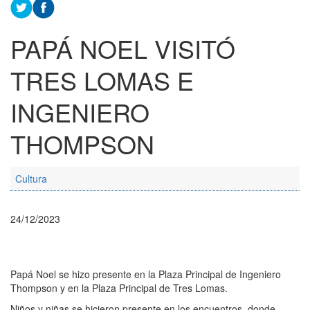
PAPÁ NOEL VISITÓ
TRES LOMAS E
INGENIERO
THOMPSON
Cultura
24/12/2023
Papá Noel se hizo presente en la Plaza Principal de Ingeniero
Thompson y en la Plaza Principal de Tres Lomas.
Niños y niñas se hicieron presente en los encuentros, donde