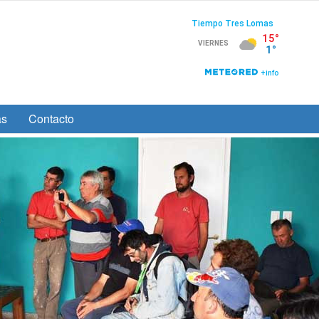
as
Contacto