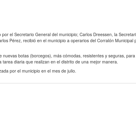
por el Secretario General del municipio; Carlos Dreessen, la Secretar
los Pérez, recibió en el municipio a operarios del Corralón Municipal 
 de nuevas botas (borcegos), más cómodas, resistentes y seguras, para
a tarea diaria que realizan en el distrito de una mejor manera.
ada por el municipio en el mes de julio.