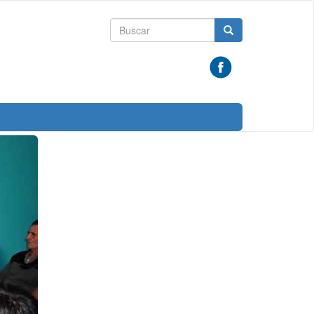
Formulario
Buscar
de
búsqueda