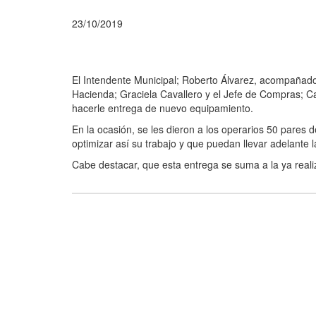
23/10/2019
El Intendente Municipal; Roberto Álvarez, acompañado 
Hacienda; Graciela Cavallero y el Jefe de Compras; Car
hacerle entrega de nuevo equipamiento.
En la ocasión, se les dieron a los operarios 50 pares
optimizar así su trabajo y que puedan llevar adelante l
Cabe destacar, que esta entrega se suma a la ya realiz