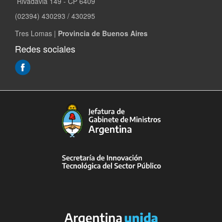
Rivadavia 149 - CP 6409
(02394) 430293 / 430295
Tres Lomas |
Provincia de Buenos Aires
Redes sociales