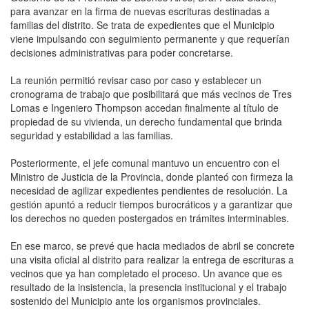
para avanzar en la firma de nuevas escrituras destinadas a
familias del distrito. Se trata de expedientes que el Municipio
viene impulsando con seguimiento permanente y que requerían
decisiones administrativas para poder concretarse.
La reunión permitió revisar caso por caso y establecer un
cronograma de trabajo que posibilitará que más vecinos de Tres
Lomas e Ingeniero Thompson accedan finalmente al título de
propiedad de su vivienda, un derecho fundamental que brinda
seguridad y estabilidad a las familias.
Posteriormente, el jefe comunal mantuvo un encuentro con el
Ministro de Justicia de la Provincia, donde planteó con firmeza la
necesidad de agilizar expedientes pendientes de resolución. La
gestión apuntó a reducir tiempos burocráticos y a garantizar que
los derechos no queden postergados en trámites interminables.
En ese marco, se prevé que hacia mediados de abril se concrete
una visita oficial al distrito para realizar la entrega de escrituras a
vecinos que ya han completado el proceso. Un avance que es
resultado de la insistencia, la presencia institucional y el trabajo
sostenido del Municipio ante los organismos provinciales.