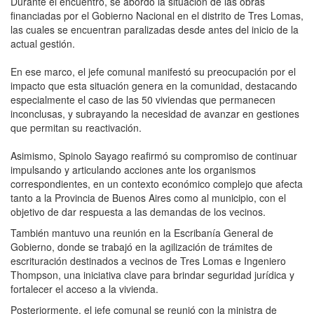
Durante el encuentro, se abordó la situación de las obras
financiadas por el Gobierno Nacional en el distrito de Tres Lomas,
las cuales se encuentran paralizadas desde antes del inicio de la
actual gestión.
En ese marco, el jefe comunal manifestó su preocupación por el
impacto que esta situación genera en la comunidad, destacando
especialmente el caso de las 50 viviendas que permanecen
inconclusas, y subrayando la necesidad de avanzar en gestiones
que permitan su reactivación.
Asimismo, Spinolo Sayago reafirmó su compromiso de continuar
impulsando y articulando acciones ante los organismos
correspondientes, en un contexto económico complejo que afecta
tanto a la Provincia de Buenos Aires como al municipio, con el
objetivo de dar respuesta a las demandas de los vecinos.
También mantuvo una reunión en la Escribanía General de
Gobierno, donde se trabajó en la agilización de trámites de
escrituración destinados a vecinos de Tres Lomas e Ingeniero
Thompson, una iniciativa clave para brindar seguridad jurídica y
fortalecer el acceso a la vivienda.
Posteriormente, el jefe comunal se reunió con la ministra de