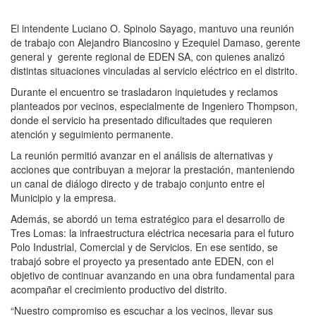
El intendente Luciano O. Spinolo Sayago, mantuvo una reunión
de trabajo con Alejandro Biancosino y Ezequiel Damaso, gerente
general y gerente regional de EDEN SA, con quienes analizó
distintas situaciones vinculadas al servicio eléctrico en el distrito.
Durante el encuentro se trasladaron inquietudes y reclamos
planteados por vecinos, especialmente de Ingeniero Thompson,
donde el servicio ha presentado dificultades que requieren
atención y seguimiento permanente.
La reunión permitió avanzar en el análisis de alternativas y
acciones que contribuyan a mejorar la prestación, manteniendo
un canal de diálogo directo y de trabajo conjunto entre el
Municipio y la empresa.
Además, se abordó un tema estratégico para el desarrollo de
Tres Lomas: la infraestructura eléctrica necesaria para el futuro
Polo Industrial, Comercial y de Servicios. En ese sentido, se
trabajó sobre el proyecto ya presentado ante EDEN, con el
objetivo de continuar avanzando en una obra fundamental para
acompañar el crecimiento productivo del distrito.
“Nuestro compromiso es escuchar a los vecinos, llevar sus