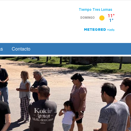
as
Contacto