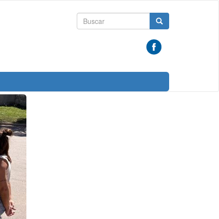
Formulario
Buscar
de
búsqueda