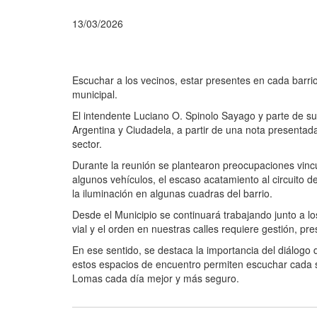
13/03/2026
Escuchar a los vecinos, estar presentes en cada barri
municipal.
El intendente Luciano O. Spinolo Sayago y parte de su
Argentina y Ciudadela, a partir de una nota presentada 
sector.
Durante la reunión se plantearon preocupaciones vincul
algunos vehículos, el escaso acatamiento al circuito d
la iluminación en algunas cuadras del barrio.
Desde el Municipio se continuará trabajando junto a l
vial y el orden en nuestras calles requiere gestión, 
En ese sentido, se destaca la importancia del diálogo d
estos espacios de encuentro permiten escuchar cada si
Lomas cada día mejor y más seguro.