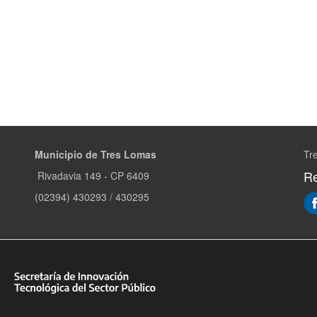
Municipio de Tres Lomas
Tr
Re
Rivadavia 149 - CP 6409
(02394) 430293 / 430295