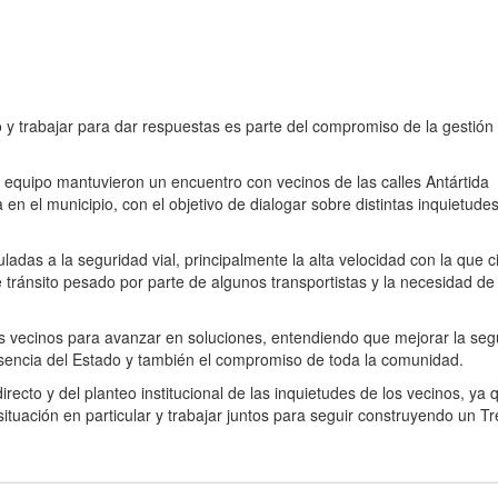
o y trabajar para dar respuestas es parte del compromiso de la gestión
 equipo mantuvieron un encuentro con vecinos de las calles Antártida
en el municipio, con el objetivo de dialogar sobre distintas inquietudes
adas a la seguridad vial, principalmente la alta velocidad con la que c
e tránsito pesado por parte de algunos transportistas y la necesidad de
os vecinos para avanzar en soluciones, entendiendo que mejorar la seg
presencia del Estado y también el compromiso de toda la comunidad.
irecto y del planteo institucional de las inquietudes de los vecinos, ya 
tuación en particular y trabajar juntos para seguir construyendo un Tr