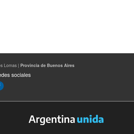
es Lomas |
Provincia de Buenos Aires
des sociales