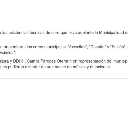
e las asistencias técnicas de coro que lleva adelante la Municipalidad 
se presentaron los coros municipales "Vocecitas", "Desafío" y "Fusión",
Eximios".
Cultura y DDHH; Camila Paredes Otermín en representación del municipi
nes pudieron disfrutar de una noche de música y emociones.