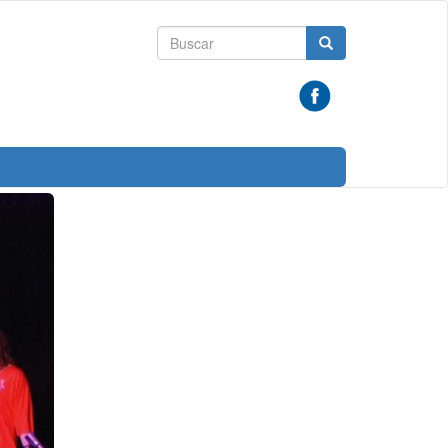
Formulario
Buscar
de
búsqueda