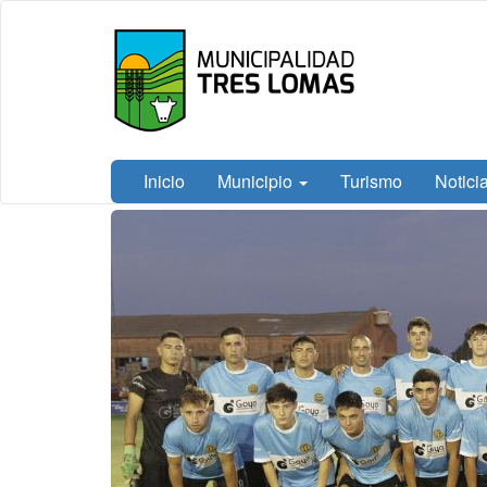
Ir
Tres
al
Lomas
contenido
principal
Inicio
Municipio
Turismo
Notici
Contenido
principal