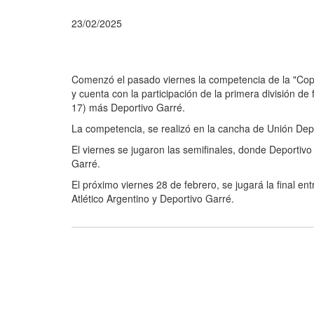
23/02/2025
Comenzó el pasado viernes la competencia de la "Copa
y cuenta con la participación de la primera división de 
17) más Deportivo Garré.
La competencia, se realizó en la cancha de Unión Depo
El viernes se jugaron las semifinales, donde Deportivo
Garré.
El próximo viernes 28 de febrero, se jugará la final ent
Atlético Argentino y Deportivo Garré.