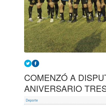
COMENZÓ A DISPU
ANIVERSARIO TRE
Deporte