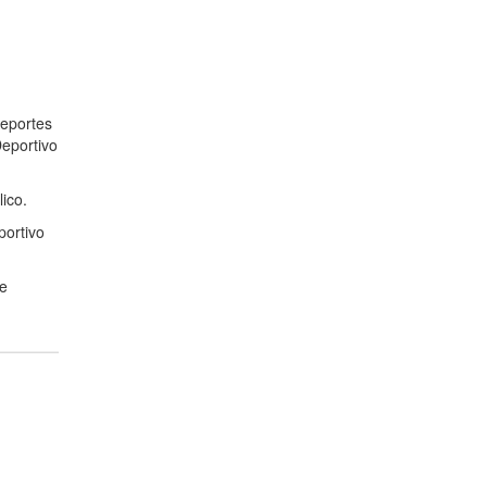
Deportes
Deportivo
ico.
portivo
re