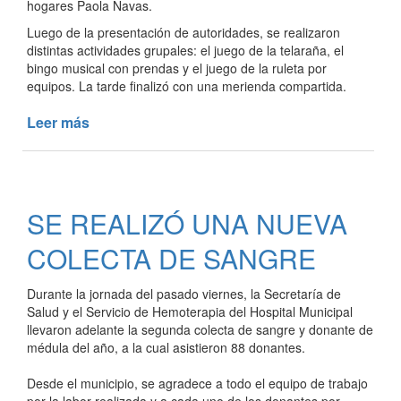
hogares Paola Navas.
Luego de la presentación de autoridades, se realizaron
distintas actividades grupales: el juego de la telaraña, el
bingo musical con prendas y el juego de la ruleta por
equipos. La tarde finalizó con una merienda compartida.
Leer más
de
COMENZÓ
LA
COLONIA
DE
SE REALIZÓ UNA NUEVA
VACACIONES
PARA
COLECTA DE SANGRE
PERSONAS
MAYORES
Durante la jornada del pasado viernes, la Secretaría de
Salud y el Servicio de Hemoterapia del Hospital Municipal
llevaron adelante la segunda colecta de sangre y donante de
médula del año, a la cual asistieron 88 donantes.
Desde el municipio, se agradece a todo el equipo de trabajo