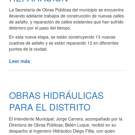
DESARROLLO
La Secretaría de Obras Públicas del municipio se encuentra
INFANTIL
llevando adelante trabajos de construcción de nuevas calles
de asfalto, y reparación de calles existentes que han sufrido
deterioro por el paso del tiempo.
En esta nueva etapa, se están construyendo 13 nuevas
cuadras de asfalto y se están reparando 12 en diferentes
puntos de la ciudad.
Leer más
de
ASFALTO:
CONSTRUCCIÓN
Y
REPARACIÓN
OBRAS HIDRÁULICAS
PARA EL DISTRITO
El Intendente Municipal; Jorge Carrera, acompañado por la
Directora de Obras Públicas; Belén Luque, recibió en su
despacho al Ingeniero Hidráulico Diego Fillia, con quien