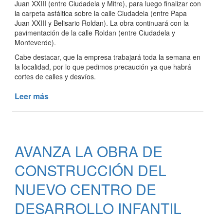
Juan XXIII (entre Ciudadela y Mitre), para luego finalizar con
la carpeta asfáltica sobre la calle Ciudadela (entre Papa
Juan XXIII y Belisario Roldan). La obra continuará con la
pavimentación de la calle Roldan (entre Ciudadela y
Monteverde).
Cabe destacar, que la empresa trabajará toda la semana en
la localidad, por lo que pedimos precaución ya que habrá
cortes de calles y desvíos.
Leer más
de
SE
REANUDARON
LOS
TRABAJOS
AVANZA LA OBRA DE
DE
PAVIMENTACIÓN
CONSTRUCCIÓN DEL
NUEVO CENTRO DE
DESARROLLO INFANTIL