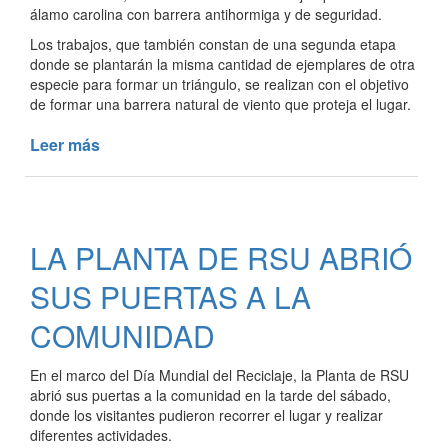
álamo carolina con barrera antihormiga y de seguridad.
Los trabajos, que también constan de una segunda etapa
donde se plantarán la misma cantidad de ejemplares de otra
especie para formar un triángulo, se realizan con el objetivo
de formar una barrera natural de viento que proteja el lugar.
Leer más
de
FORESTACIÓN
EN
LA
PLANTA
LA PLANTA DE RSU ABRIÓ
DE
RSU
SUS PUERTAS A LA
COMUNIDAD
En el marco del Día Mundial del Reciclaje, la Planta de RSU
abrió sus puertas a la comunidad en la tarde del sábado,
donde los visitantes pudieron recorrer el lugar y realizar
diferentes actividades.