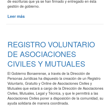
de escrituras que ya se han firmado y entregado en ésta
gestión de gobierno.
Leer más
de
CONTINÚA
LA
ENTREGA
DE
REGISTRO VOLUNTARIO
ESCRITURAS
DE ASOCIACIONES
CIVILES Y MUTUALES
El Gobierno Bonaerense, a través de la Dirección de
Personas Jurídicas ha dispuesto la creación de un Registro
Voluntario, Gratuito y Online de Asociaciones Civiles y
Mutuales que estará a cargo de la Dirección de Asociaciones
Civiles, Mutuales, Legal y Técnica, y que le permitirá a las
Asociaciones Civiles poner a disposición de la comunidad, su
ayuda solidaria de manera coordinada.