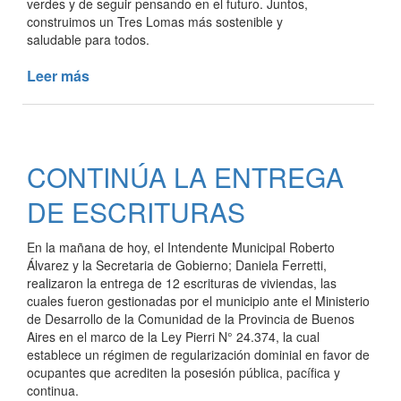
verdes y de seguir pensando en el futuro. Juntos,
construimos un Tres Lomas más sostenible y
saludable para todos.
Leer más
de
FORESTACIÓN
EN
EL
BIOPARQUE
CONTINÚA LA ENTREGA
DE ESCRITURAS
En la mañana de hoy, el Intendente Municipal Roberto
Álvarez y la Secretaria de Gobierno; Daniela Ferretti,
realizaron la entrega de 12 escrituras de viviendas, las
cuales fueron gestionadas por el municipio ante el Ministerio
de Desarrollo de la Comunidad de la Provincia de Buenos
Aires en el marco de la Ley Pierri N° 24.374, la cual
establece un régimen de regularización dominial en favor de
ocupantes que acrediten la posesión pública, pacífica y
continua.