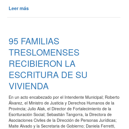
Leer más
de
CONTINÚA
LA
ENTREGA
DE
95 FAMILIAS
ESCRITURAS
TRESLOMENSES
RECIBIERON LA
ESCRITURA DE SU
VIVIENDA
En un acto encabezado por el Intendente Municipal; Roberto
Álvarez, el Ministro de Justicia y Derechos Humanos de la
Provincia; Julio Alak, el Director de Fortalecimiento de la
Escrituración Social; Sebastián Tangorra, la Directora de
Asociaciones Civiles de la Dirección de Personas Jurídicas;
Maite Alvado y la Secretaria de Gobierno; Daniela Ferretti,